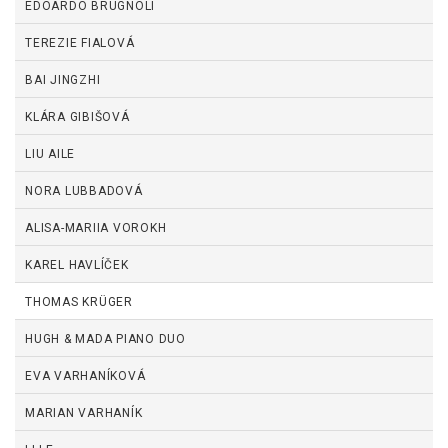
EDOARDO BRUGNOLI
TEREZIE FIALOVÁ
BAI JINGZHI
KLÁRA GIBIŠOVÁ
LIU AILE
NORA LUBBADOVÁ
ALISA-MARIIA VOROKH
KAREL HAVLÍČEK
THOMAS KRÜGER
HUGH & MADA PIANO DUO
EVA VARHANÍKOVÁ
MARIAN VARHANÍK