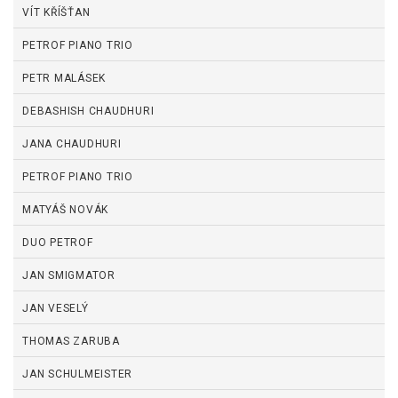
VÍT KŘÍŠŤAN
PETROF PIANO TRIO
PETR MALÁSEK
DEBASHISH CHAUDHURI
JANA CHAUDHURI
PETROF PIANO TRIO
MATYÁŠ NOVÁK
DUO PETROF
JAN SMIGMATOR
JAN VESELÝ
THOMAS ZARUBA
JAN SCHULMEISTER