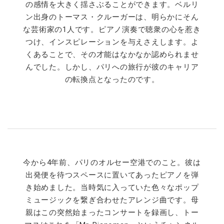
の感情を大きく揺さぶることができます。ベルリ
ン出身のトーマス・クルーガーは、明らかにそん
な芸術家の1人です。ピアノ演奏で聴衆の心を惹き
つけ、インスピレーションを与えさえします。よ
くあることで、その才能はなかなか認められませ
んでした。しかし、パリへの旅行が彼のキャリア
の転換点となったのです。
今から4年前、パリのオルセー空港でのこと。彼は
出発便を待つスペースに置いてあったピアノを弾
き始めました。当時気に入っていた色々なポップ
ミュージックを繋ぎ合わせたアレンジ曲です。母
親はこの突然始まったコンサートを録画し、トー