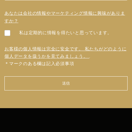
あなたは会社の情報やマーケティング情報に興味がありま
すか？
私は定期的に情報を得たいと思っています。
お客様の個人情報は完全に安全です。 私たちがどのように
個人データを扱うかを見てみましょう。
.
＊マークのある欄は記入必須事項
送信
フォ
ーム
を送
信で
きま
せん