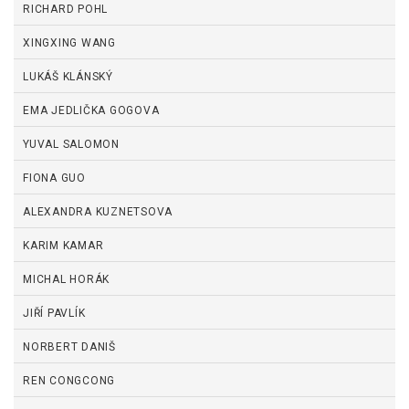
RICHARD POHL
XINGXING WANG
LUKÁŠ KLÁNSKÝ
EMA JEDLIČKA GOGOVA
YUVAL SALOMON
FIONA GUO
ALEXANDRA KUZNETSOVA
KARIM KAMAR
MICHAL HORÁK
JIŘÍ PAVLÍK
NORBERT DANIŠ
REN CONGCONG