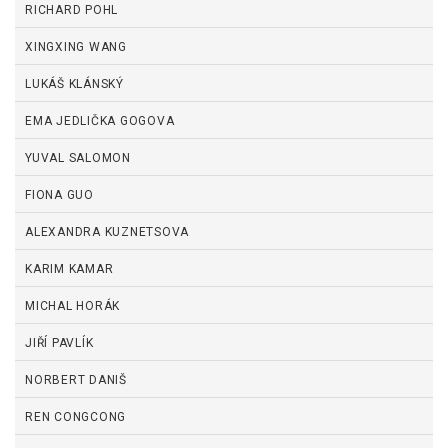
RICHARD POHL
XINGXING WANG
LUKÁŠ KLÁNSKÝ
EMA JEDLIČKA GOGOVA
YUVAL SALOMON
FIONA GUO
ALEXANDRA KUZNETSOVA
KARIM KAMAR
MICHAL HORÁK
JIŘÍ PAVLÍK
NORBERT DANIŠ
REN CONGCONG