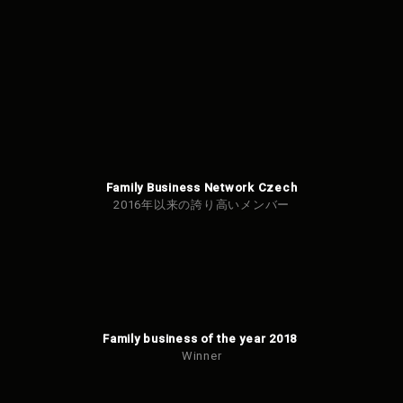
信で
きま
せん
でし
た。
Family Business Network Czech
2016年以来の誇り高いメンバー
Family business of the year 2018
Winner