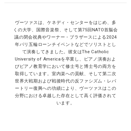
ヴーツァスは、ケネディ・センターをはじめ、多
くの大学、国際音楽祭、そして第75回NATO首脳会
議の閉会祝典やワーナー・ブラザースによる2024
年パリ五輪ローンチイベントなどでソリストとし
て演奏してきました。彼女はThe Catholic
University of Americaを卒業し、ピアノ演奏およ
びピアノ教育学において修士号と博士号の両方を
取得しています。室内楽への貢献、そして第二次
世界大戦期および戦後時代の反ファシズム・レパ
ートリー復興への功績により、ヴーツァスはこの
分野における卓越した存在として高く評価されて
います。