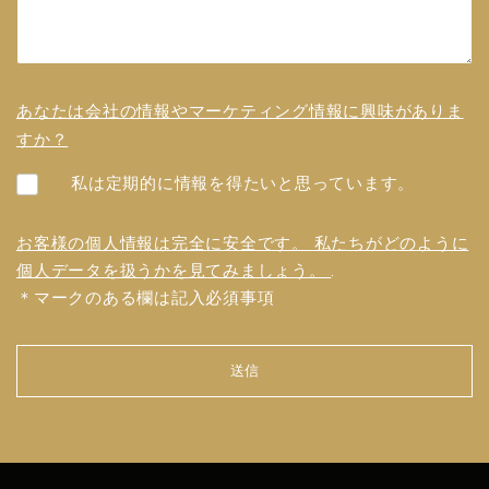
あなたは会社の情報やマーケティング情報に興味がありま
すか？
私は定期的に情報を得たいと思っています。
お客様の個人情報は完全に安全です。 私たちがどのように
個人データを扱うかを見てみましょう。
.
＊マークのある欄は記入必須事項
送信
フォ
ーム
を送