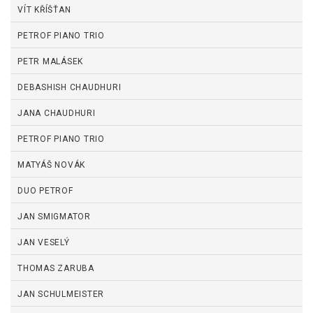
VÍT KŘÍŠŤAN
PETROF PIANO TRIO
PETR MALÁSEK
DEBASHISH CHAUDHURI
JANA CHAUDHURI
PETROF PIANO TRIO
MATYÁŠ NOVÁK
DUO PETROF
JAN SMIGMATOR
JAN VESELÝ
THOMAS ZARUBA
JAN SCHULMEISTER