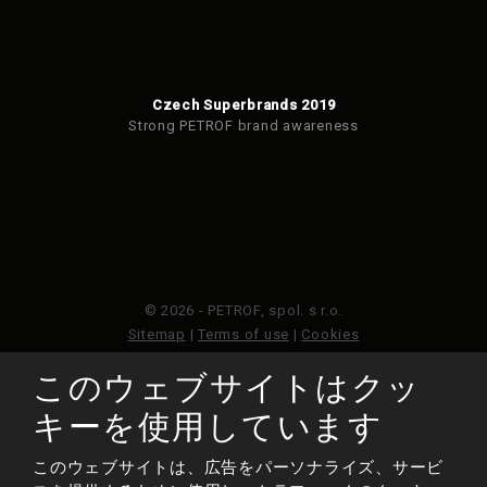
Czech Superbrands 2019
Strong PETROF brand awareness
© 2026 - PETROF, spol. s r.o.
Sitemap
|
Terms of use
|
Cookies
このウェブサイトはクッ
このウェブサイトはGoogleReCAPTCHAによって保護さ
れており、Googleのプライバシーポリシーと利用規約が
キーを使用しています
適用されます。
このウェブサイトは、広告をパーソナライズ、サービ