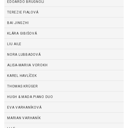
EDOARDO BRUGNOLI
TEREZIE FIALOVÁ
BAI JINGZHI
KLÁRA GIBIŠOVÁ
LIU AILE
NORA LUBBADOVÁ
ALISA-MARIIA VOROKH
KAREL HAVLÍČEK
THOMAS KRÜGER
HUGH & MADA PIANO DUO
EVA VARHANÍKOVÁ
MARIAN VARHANÍK