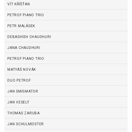
VÍT KŘÍŠŤAN
PETROF PIANO TRIO
PETR MALÁSEK
DEBASHISH CHAUDHURI
JANA CHAUDHURI
PETROF PIANO TRIO
MATYÁŠ NOVÁK
DUO PETROF
JAN SMIGMATOR
JAN VESELÝ
THOMAS ZARUBA
JAN SCHULMEISTER