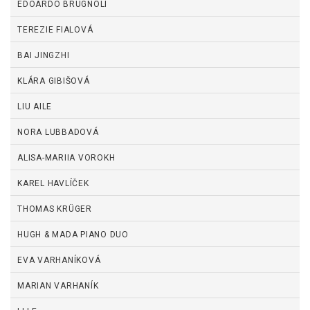
EDOARDO BRUGNOLI
TEREZIE FIALOVÁ
BAI JINGZHI
KLÁRA GIBIŠOVÁ
LIU AILE
NORA LUBBADOVÁ
ALISA-MARIIA VOROKH
KAREL HAVLÍČEK
THOMAS KRÜGER
HUGH & MADA PIANO DUO
EVA VARHANÍKOVÁ
MARIAN VARHANÍK