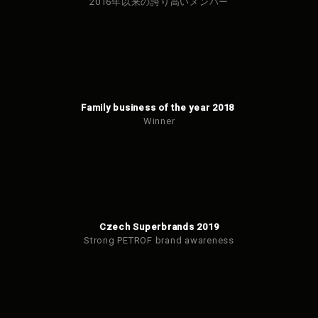
2016年以来の誇り高いメンバー
Family business of the year 2018
Winner
Czech Superbrands 2019
Strong PETROF brand awareness