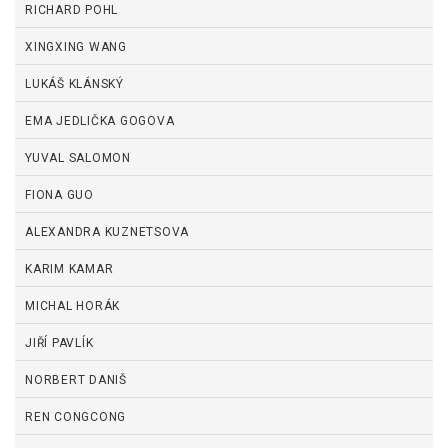
RICHARD POHL
XINGXING WANG
LUKÁŠ KLÁNSKÝ
EMA JEDLIČKA GOGOVA
YUVAL SALOMON
FIONA GUO
ALEXANDRA KUZNETSOVA
KARIM KAMAR
MICHAL HORÁK
JIŘÍ PAVLÍK
NORBERT DANIŠ
REN CONGCONG