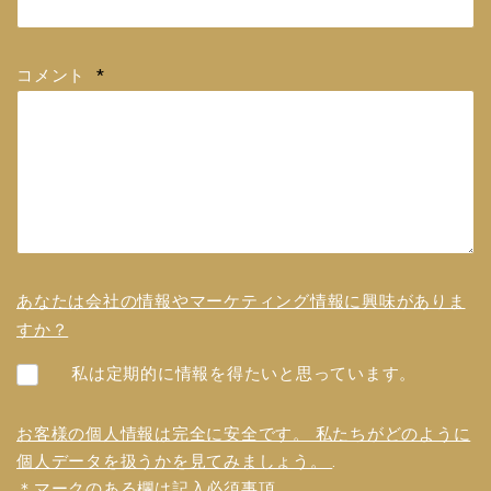
コメント
*
あなたは会社の情報やマーケティング情報に興味がありま
すか？
私は定期的に情報を得たいと思っています。
お客様の個人情報は完全に安全です。 私たちがどのように
個人データを扱うかを見てみましょう。
.
＊マークのある欄は記入必須事項