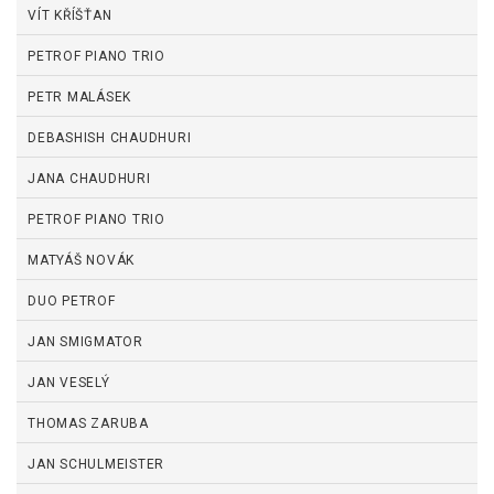
VÍT KŘÍŠŤAN
PETROF PIANO TRIO
PETR MALÁSEK
DEBASHISH CHAUDHURI
JANA CHAUDHURI
PETROF PIANO TRIO
MATYÁŠ NOVÁK
DUO PETROF
JAN SMIGMATOR
JAN VESELÝ
THOMAS ZARUBA
JAN SCHULMEISTER