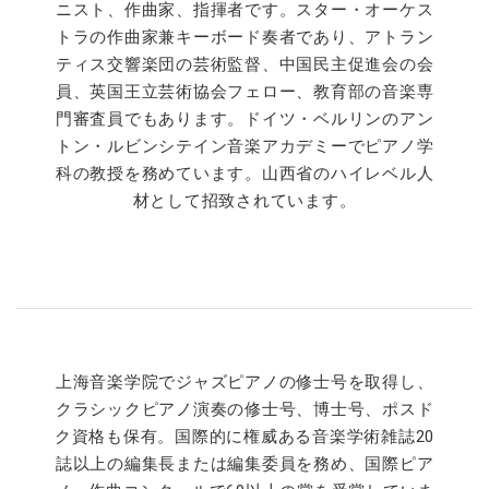
ニスト、作曲家、指揮者です。スター・オーケス
トラの作曲家兼キーボード奏者であり、アトラン
ティス交響楽団の芸術監督、中国民主促進会の会
員、英国王立芸術協会フェロー、教育部の音楽専
門審査員でもあります。ドイツ・ベルリンのアン
トン・ルビンシテイン音楽アカデミーでピアノ学
科の教授を務めています。山西省のハイレベル人
材として招致されています。
上海音楽学院でジャズピアノの修士号を取得し、
クラシックピアノ演奏の修士号、博士号、ポスド
ク資格も保有。国際的に権威ある音楽学術雑誌20
誌以上の編集長または編集委員を務め、国際ピア