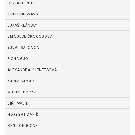
RICHARD POHL
XINGXING WANG
LUKÁŠ KLÁNSKÝ
EMA JEDLIČKA GOGOVA
YUVAL SALOMON
FIONA GUO
ALEXANDRA KUZNETSOVA
KARIM KAMAR
MICHAL HORÁK
JIŘÍ PAVLÍK
NORBERT DANIŠ
REN CONGCONG