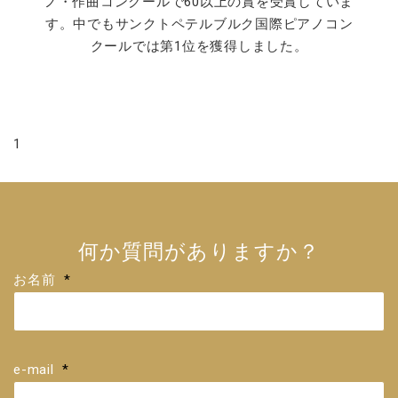
ノ・作曲コンクールで60以上の賞を受賞していま
す。中でもサンクトペテルブルク国際ピアノコン
クールでは第1位を獲得しました。
1
何か質問がありますか？
お名前
*
e-mail
*