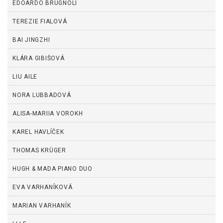
EDOARDO BRUGNOLI
TEREZIE FIALOVÁ
BAI JINGZHI
KLÁRA GIBIŠOVÁ
LIU AILE
NORA LUBBADOVÁ
ALISA-MARIIA VOROKH
KAREL HAVLÍČEK
THOMAS KRÜGER
HUGH & MADA PIANO DUO
EVA VARHANÍKOVÁ
MARIAN VARHANÍK