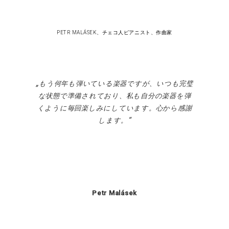
PETR MALÁSEK、チェコ人ピアニスト、作曲家
もう何年も弾いている楽器ですが、いつも完璧
な状態で準備されており、私も自分の楽器を弾
くように毎回楽しみにしています。心から感謝
します。
Petr Malásek