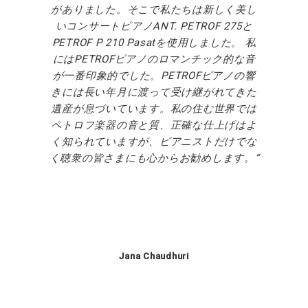
がありました。そこで私たちは新しく美し
いコンサートピアノANT. PETROF 275と
PETROF P 210 Pasatを使用しました。 私
にはPETROFピアノのロマンチック的な音
が一番印象的でした。PETROFピアノの響
きには長い年月に渡って受け継がれてきた
遺産が息づいています。私の住む世界では
ペトロフ楽器の音と質、正確な仕上げはよ
く知られていますが、ピアニストだけでな
く聴衆の皆さまにも心からお勧めします。
Jana Chaudhuri