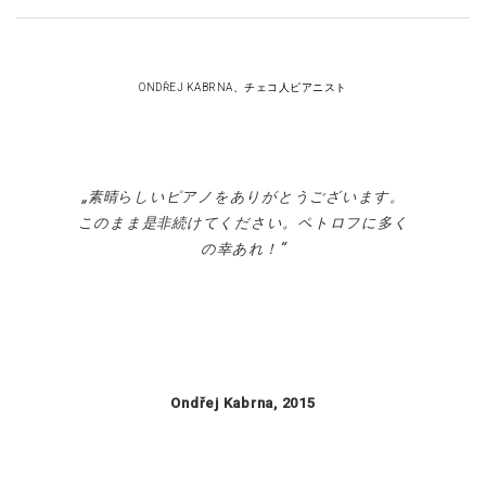
ONDŘEJ KABRNA、チェコ人ピアニスト
素晴らしいピアノをありがとうございます。
このまま是非続けてください。ペトロフに多く
の幸あれ！
Ondřej Kabrna, 2015