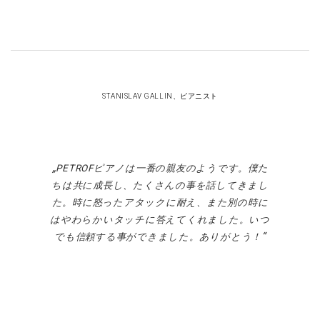
STANISLAV GALLIN、ピアニスト
PETROF
ピアノは一番の親友のようです。僕た
ちは共に成長し、たくさんの事を話してきまし
た。時に怒ったアタックに耐え、また別の時に
はやわらかいタッチに答えてくれました。いつ
でも信頼する事ができました。ありがとう！