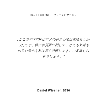
DANIEL WIESNER、チェコ人ピアニスト
ここの
PETROF
ピアノの弾き心地は素晴らしか
ったです。特に音質面に関して、とても気持ち
の良い音色を私は高く評価します。ご多幸をお
祈りします。
Daniel Wiesner, 2016