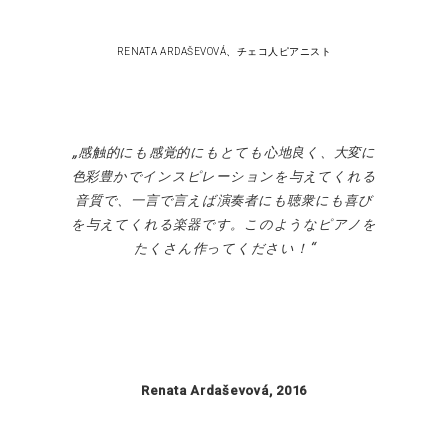
RENATA ARDAŠEVOVÁ、チェコ人ピアニスト
感触的にも感覚的にもとても心地良く、大変に
色彩豊かでインスピレーションを与えてくれる
音質で、一言で言えば演奏者にも聴衆にも喜び
を与えてくれる楽器です。このようなピアノを
たくさん作ってください！
Renata Ardaševová, 2016