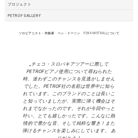
プロジェクト
PETROF GALLERY
ソロピアニスト・作曲家 ベン・ドーソン P284 MISTRALについて
チェコ・スロバキアツアーに際して
PETROFピアノ使用について尋ねられた
時、迷わずこのチャンスを見逃がしません
でした。PETROF社の名前は世界中に知ら
れています。このブランドのことは長いこ
と知っていましたが、実際に弾く機会はそ
れまでなかったのです。それが今回やっと
叶い、とても嬉しかったです。こんなに熱
情的で豊かな音、そして純粋な響き！また
弾けるチャンスを楽しみにしています。 あ
りがとう！