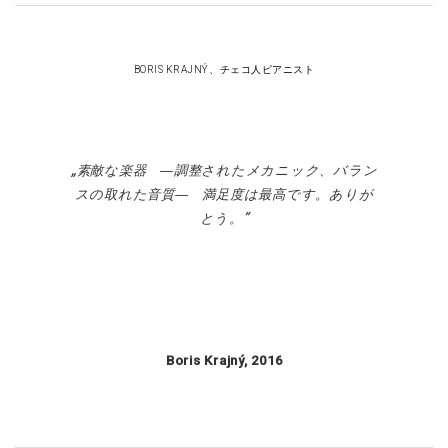
BORIS KRAJNÝ、チェコ人ピアニスト
素敵な楽器 ―調整されたメカニック、バラン
スの取れた音質― 満足度は最高です。ありが
とう。
Boris Krajný, 2016