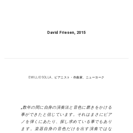
David Friesen, 2015
EMILLIO SOLLA、ピアニスト・作曲家、ニューヨーク
数年の間に自身の演奏法と音色に磨きをかける
事ができたと信じています。それはまさにピア
ノを弾くにあたり、探し求めている事でもあり
ます。楽器自身の音色だけを出す演奏ではな