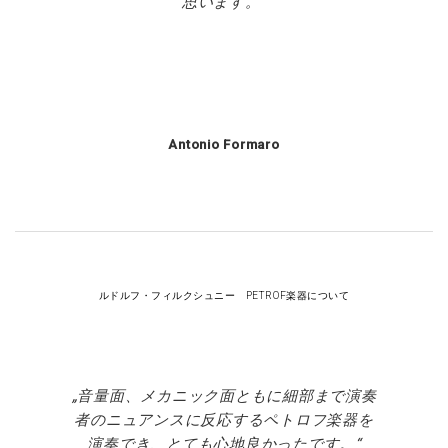
思います。
Antonio Formaro
ルドルフ・フィルクシュニー PETROF楽器について
音量面、メカニック面ともに細部まで演奏
者のニュアンスに反応するペトロフ楽器を
演奏でき、とても心地良かったです。