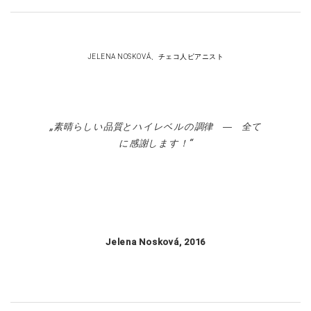
JELENA NOSKOVÁ、チェコ人ピアニスト
素晴らしい品質とハイレベルの調律 ― 全て
に感謝します！
Jelena Nosková, 2016