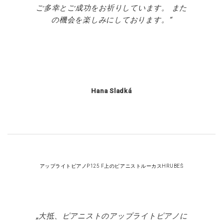
ご多幸とご成功をお祈りしています。 また
の機会を楽しみにしております。
Hana Sladká
アップライトピアノP125 F上のピアニストルーカスHRUBEŠ
大抵、ピアニストのアップライトピアノに