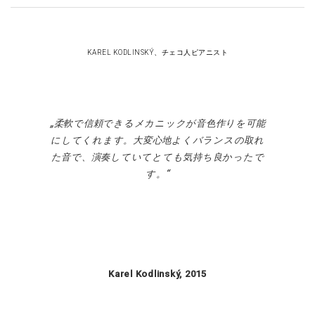
KAREL KODLINSKÝ、チェコ人ピアニスト
柔軟で信頼できるメカニックが音色作りを可能
にしてくれます。大変心地よくバランスの取れ
た音で、演奏していてとても気持ち良かったで
す。
Karel Kodlinský, 2015