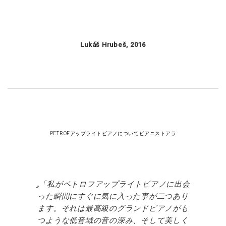
Lukáš Hrubeš, 2016
PETROFアップライトピアノについてピアニストアラ
「私がペトロフアップライトピアノに出会
った瞬間にすぐに気に入った事が二つあり
ます。それは最高級のグランドピアノがも
つような低音域の音の深み、そして美しく