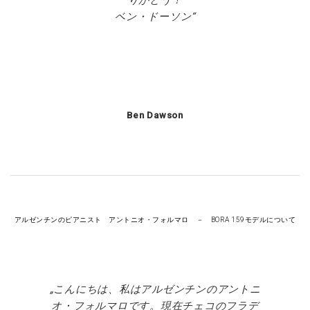
ベン・ドーソン
Ben Dawson
アルゼンチンのピアニスト アントニオ・フォルマロ － BORA 159モデルについて
こんにちは、私はアルゼンチンのアントニ
オ・フォルマロです。現在チェコのフラデ