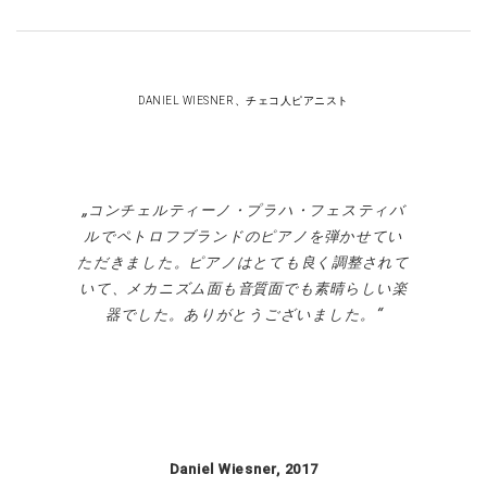
DANIEL WIESNER、チェコ人ピアニスト
コンチェルティーノ・プラハ・フェスティバ
ルでペトロフブランドのピアノを弾かせてい
ただきました。ピアノはとても良く調整されて
いて、メカニズム面も音質面でも素晴らしい楽
器でした。ありがとうございました。
Daniel Wiesner, 2017