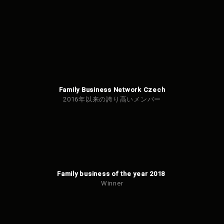
せん
でし
た。
Family Business Network Czech
2016年以来の誇り高いメンバー
Family business of the year 2018
Winner