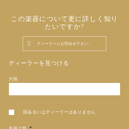
この楽器について更に詳しく知り
たいですか?
ディーラーにお問合せ下さい。
ディーラーを見つける
大陸
国
デ
国あるいはディーラーはありません
ィ
ー
名前と姓
*