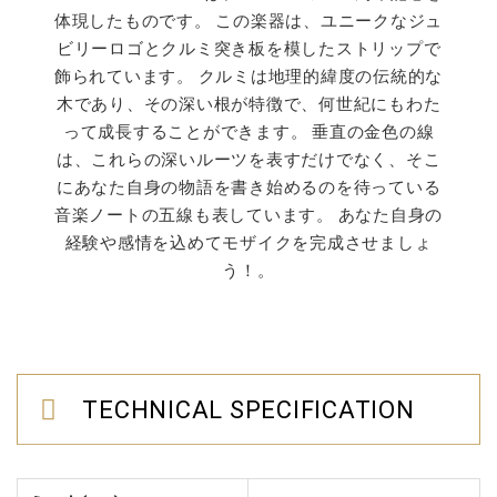
体現したものです。 この楽器は、ユニークなジュ
ビリーロゴとクルミ突き板を模したストリップで
飾られています。 クルミは地理的緯度の伝統的な
木であり、その深い根が特徴で、何世紀にもわた
って成長することができます。 垂直の金色の線
は、これらの深いルーツを表すだけでなく、そこ
にあなた自身の物語を書き始めるのを待っている
音楽ノートの五線も表しています。 あなた自身の
経験や感情を込めてモザイクを完成させましょ
う！。
TECHNICAL SPECIFICATION