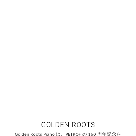
GOLDEN ROOTS
Golden Roots Piano は、PETROF の 160 周年記念を