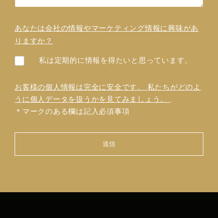
あなたは会社の情報やマーケティング情報に興味があ
りますか？
私は定期的に情報を得たいと思っています。
お客様の個人情報は完全に安全です。 私たちがどのよ
うに個人データを扱うかを見てみましょう。
.
＊マークのある欄は記入必須事項
送信
フォ
ーム
を送
信で
きま