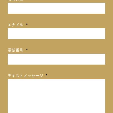
ラ
ー
エナメル
*
電話番号
*
テキストメッセージ
*