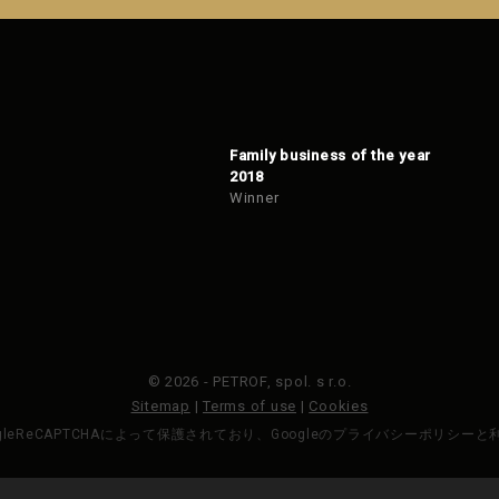
Family business of the year
2018
Winner
© 2026 - PETROF, spol. s r.o.
Sitemap
|
Terms of use
|
Cookies
gleReCAPTCHAによって保護されており、Googleのプライバシーポリシー