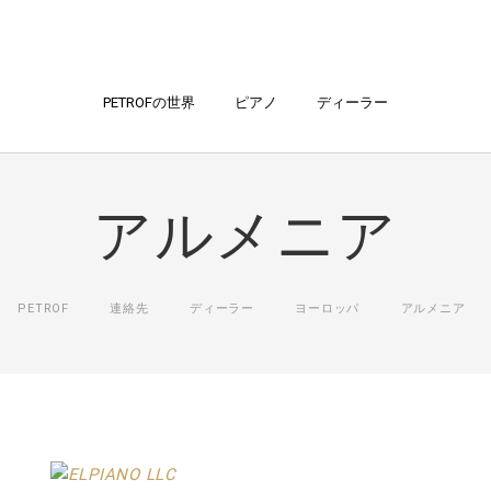
PETROFの世界
ピアノ
ディーラー
アルメニア
PETROF
連絡先
ディーラー
ヨーロッパ
アルメニア