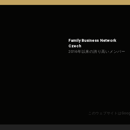
きま
せん
でし
た。
Family Business Network
Czech
2016年以来の誇り高いメンバー
このウェブサイトはGoo