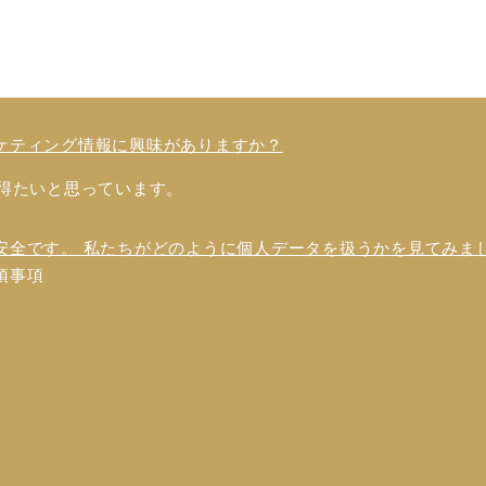
ケティング情報に興味がありますか？
得たいと思っています。
安全です。 私たちがどのように個人データを扱うかを見てみま
須事項