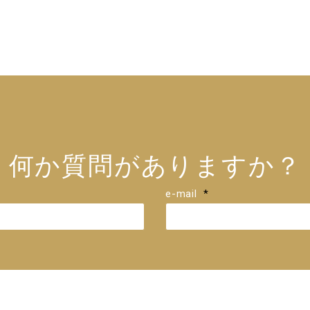
何か質問がありますか？
e-mail
*