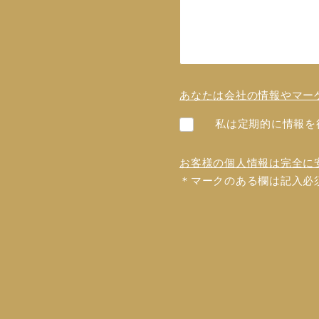
あなたは会社の情報やマー
私は定期的に情報を
お客様の個人情報は完全に
＊マークのある欄は記入必
フォ
ーム
を送
信で