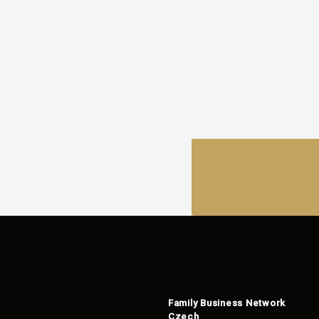
Family Business Network
Czech