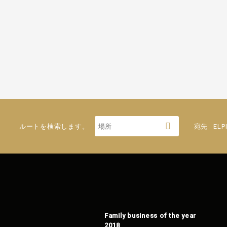
ルートを検索します。
宛先
ELP
Family business of the year
2018