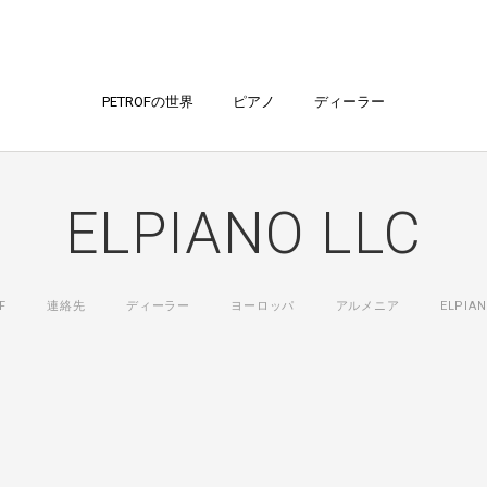
PETROFの世界
ピアノ
ディーラー
ELPIANO LLC
F
連絡先
ディーラー
ヨーロッパ
アルメニア
ELPIAN