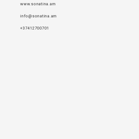
www.sonatina.am
info
@sonatina.
am
+37412700701