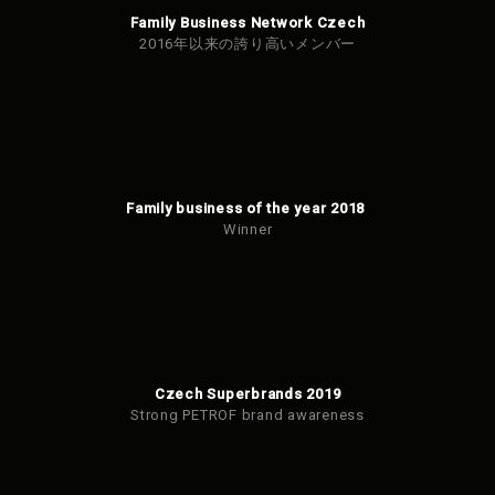
Family Business Network Czech
2016年以来の誇り高いメンバー
Family business of the year 2018
Winner
Czech Superbrands 2019
Strong PETROF brand awareness