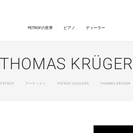
PETROFの世界
ピアノ
ディーラー
THOMAS KRÜGE
PETROF
アーティスト
PETROF COLOURS
THOMAS KRÜGER