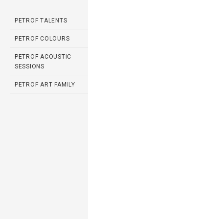
PETROF TALENTS
PETROF COLOURS
PETROF ACOUSTIC
SESSIONS
PETROF ART FAMILY