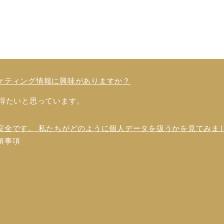
ケティング情報に興味がありますか？
得たいと思っています。
安全です。 私たちがどのように個人データを扱うかを見てみま
須事項