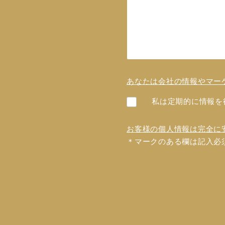
あなたは会社の情報やマー
私は定期的に情報を
お客様の個人情報は完全に
＊マークのある欄は記入必
フォ
ーム
を送