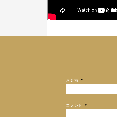
お名前
*
コメント
*