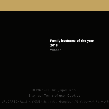
Family business of the year
2018
Winner
© 2026 - PETROF, spol. s r.o.
Sitemap
|
Terms of use
|
Cookies
gleReCAPTCHAによって保護されており、Googleのプライバシーポリシー