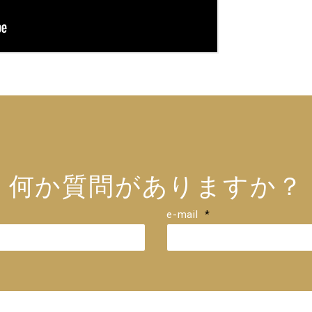
何か質問がありますか？
e-mail
*