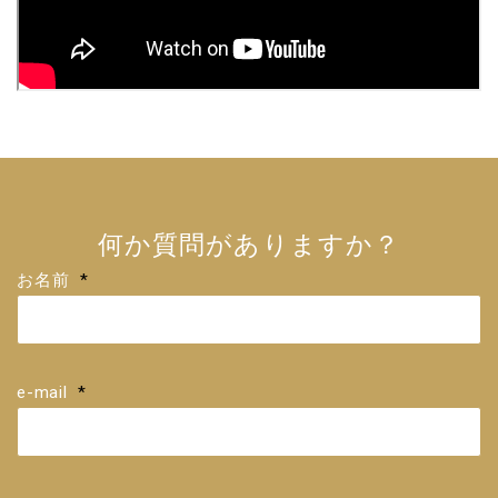
何か質問がありますか？
お名前
*
e-mail
*