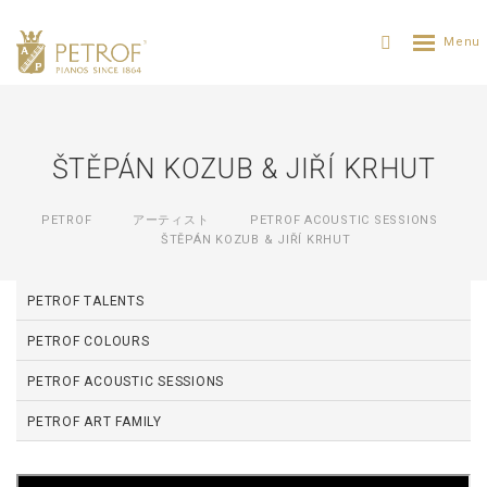
ŠTĚPÁN KOZUB & JIŘÍ KRHUT
PETROF
アーティスト
PETROF ACOUSTIC SESSIONS
ŠTĚPÁN KOZUB & JIŘÍ KRHUT
PETROF TALENTS
PETROF COLOURS
PETROF ACOUSTIC SESSIONS
PETROF ART FAMILY