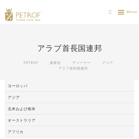
アラブ首長国連邦
PETROF
連絡先
ディーラー
アジア
アラブ首長国連邦
ヨーロッパ
アジア
北米および南米
オーストラリア
アフリカ