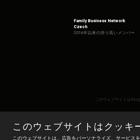
た。
Family Business Network
Czech
2016年以来の誇り高いメンバー
このウェブサイトはGoo
このウェブサイトはクッキ
このウェブサイトは、広告をパーソナライズ、サービス