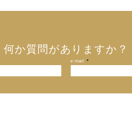
何か質問がありますか？
e-mail
*