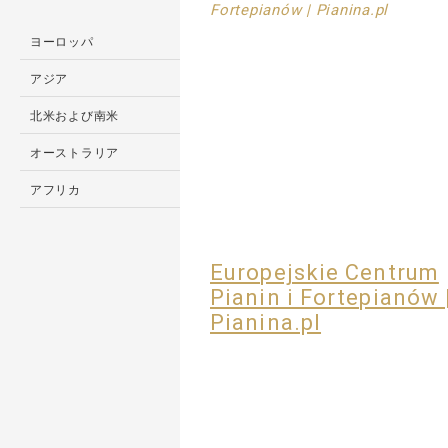
ヨーロッパ
アジア
北米および南米
オーストラリア
アフリカ
Europejskie Centrum
Pianin i Fortepianów 
Pianina.pl