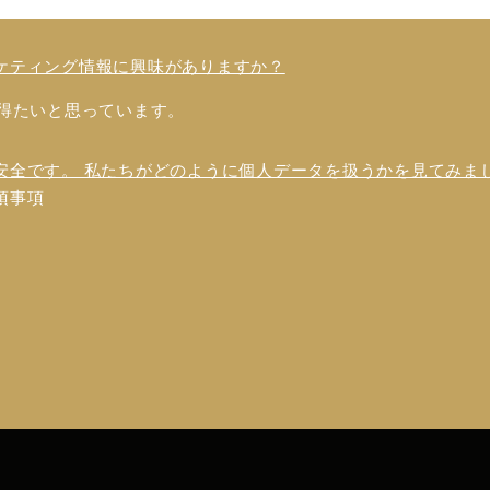
ケティング情報に興味がありますか？
得たいと思っています。
安全です。 私たちがどのように個人データを扱うかを見てみま
須事項