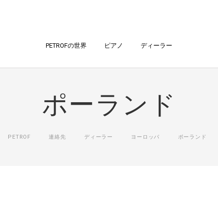
PETROFの世界
ピアノ
ディーラー
ポーランド
PETROF
連絡先
ディーラー
ヨーロッパ
ポーランド