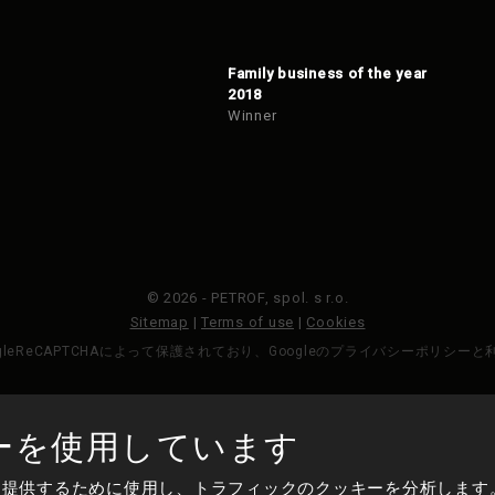
Family business of the year
2018
Winner
© 2026 - PETROF, spol. s r.o.
Sitemap
|
Terms of use
|
Cookies
gleReCAPTCHAによって保護されており、Googleのプライバシーポリシー
作られた
ーを使用しています
を提供するために使用し、トラフィックのクッキーを分析します