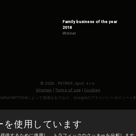
Family business of the year
2018
Winner
© 2026 - PETROF, spol. s r.o.
Sitemap
|
Terms of use
|
Cookies
gleReCAPTCHAによって保護されており、Googleのプライバシーポリシー
ーを使用しています
作られた
を提供するために使用し、トラフィックのクッキーを分析します