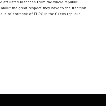
affiliated branches from the whole republic.
bout the great respect they have to the tradition
ue of entrance of EURO in the Czech republic