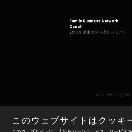
Family Business Network
Czech
2016年以来の誇り高いメンバー
このウェブサイトはGoo
このウェブサイトはクッキ
このウェブサイトは、広告をパーソナライズ、サービス