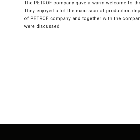
The PETROF company gave a warm welcome to the go
They enjoyed a lot the excursion of production de
of PETROF company and together with the company
were discussed.