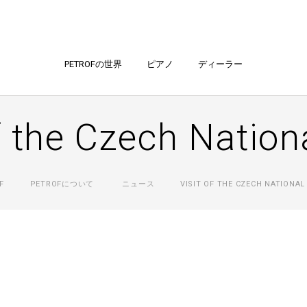
PETROFの世界
ピアノ
ディーラー
of the Czech Nation
F
PETROFについて
ニュース
VISIT OF THE CZECH NATIONAL