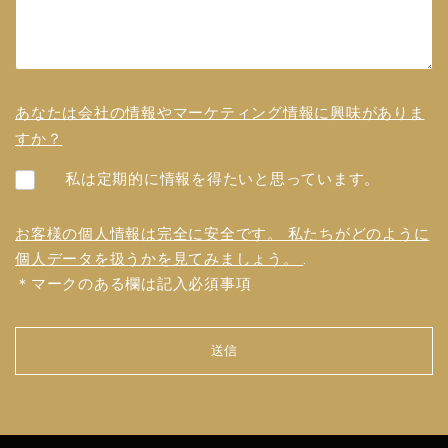
あなたは会社の情報やマーケティング情報に興味がありま
すか？
私は定期的に情報を得たいと思っています。
お客様の個人情報は完全に安全です。 私たちがどのように
個人データを扱うかを見てみましょう。
.
＊マークのある欄は記入必須事項
送信
フォ
ーム
を送