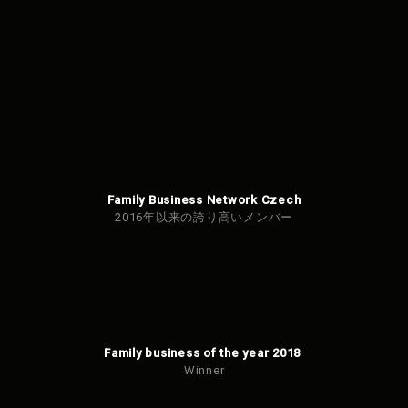
信で
きま
せん
でし
た。
Family Business Network Czech
2016年以来の誇り高いメンバー
Family business of the year 2018
Winner