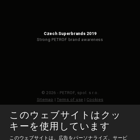
Czech Superbrands 2019
Strong PETROF brand awareness
© 2026 - PETROF, spol. s r.o.
Sitemap
|
Terms of use
|
Cookies
このウェブサイトはクッ
このウェブサイトはGoogleReCAPTCHAによって保護さ
れており、Googleのプライバシーポリシーと利用規約が
キーを使用しています
適用されます。
このウェブサイトは、広告をパーソナライズ、サービ