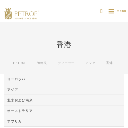
香港
PETROF
連絡先
ディーラー
アジア
香港
ヨーロッパ
アジア
北米および南米
オーストラリア
アフリカ