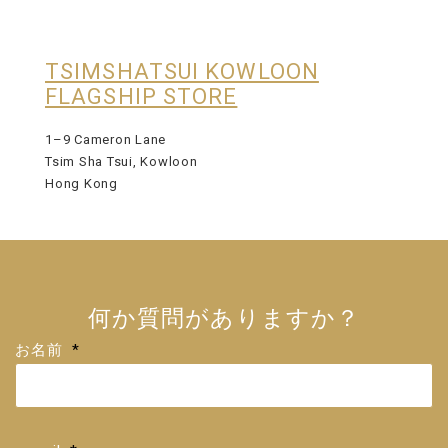
TSIMSHATSUI KOWLOON
FLAGSHIP STORE
1–9 Cameron Lane
Tsim Sha Tsui, Kowloon
Hong Kong
何か質問がありますか？
お名前
*