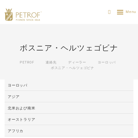
ボスニア・ヘルツェゴビナ
PETROF
連絡先
ディーラー
ヨーロッパ
ボスニア・ヘルツェゴビナ
ヨーロッパ
アジア
北米および南米
オーストラリア
アフリカ