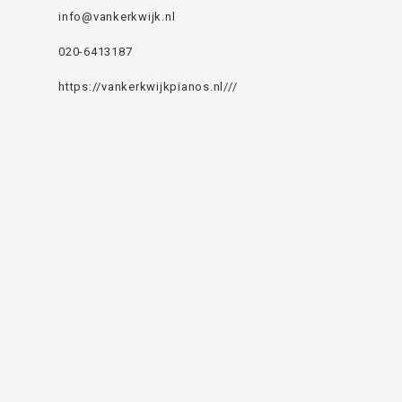
info@vankerkwijk.nl
020-6413187
https://vankerkwijkpianos.nl///