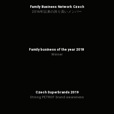
Family Business Network Czech
2016年以来の誇り高いメンバー
Family business of the year 2018
Winner
Czech Superbrands 2019
Strong PETROF brand awareness