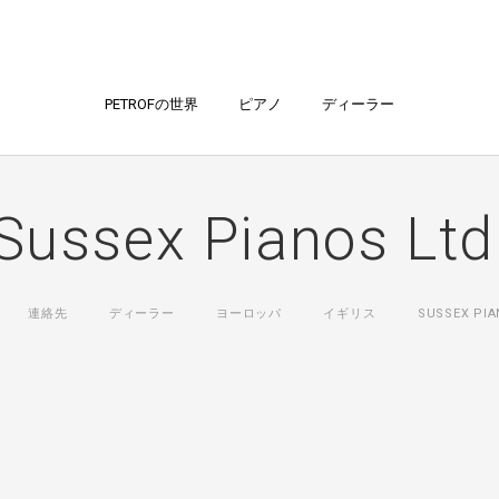
PETROFの世界
ピアノ
ディーラー
Sussex Pianos Ltd
連絡先
ディーラー
ヨーロッパ
イギリス
SUSSEX PIA