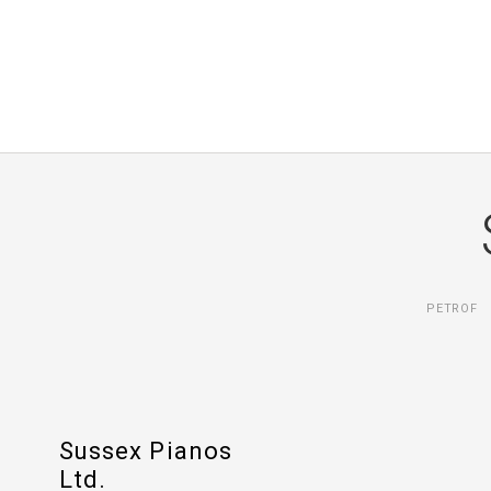
PETROF
Sussex Pianos
Ltd.