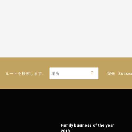
ルートを検索します。
宛先
Sussex
Family business of the year
2018