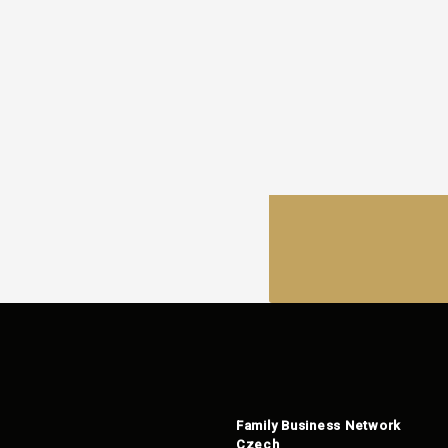
Family Business Network
Czech