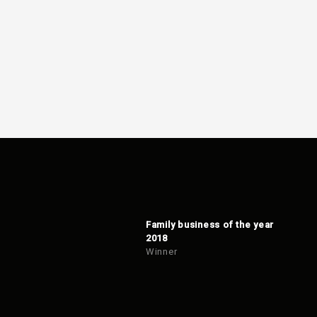
Family business of the year
2018
Winner