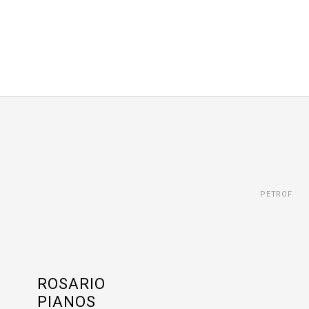
PETROF
ROSARIO
PIANOS