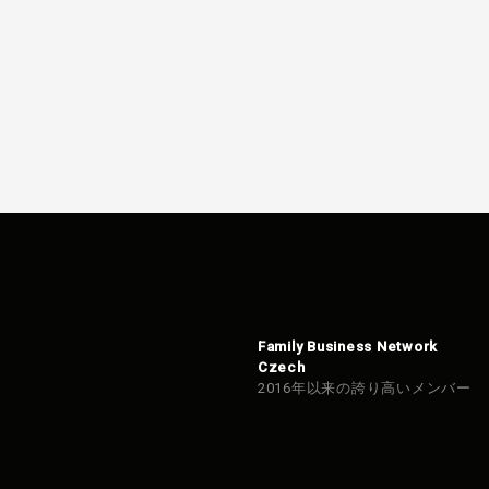
Family Business Network
Czech
2016年以来の誇り高いメンバー