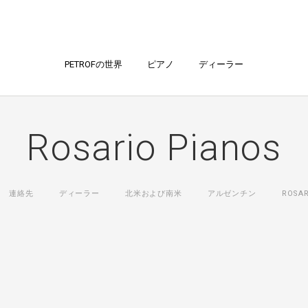
PETROFの世界
ピアノ
ディーラー
Rosario Pianos
連絡先
ディーラー
北米および南米
アルゼンチン
ROSAR