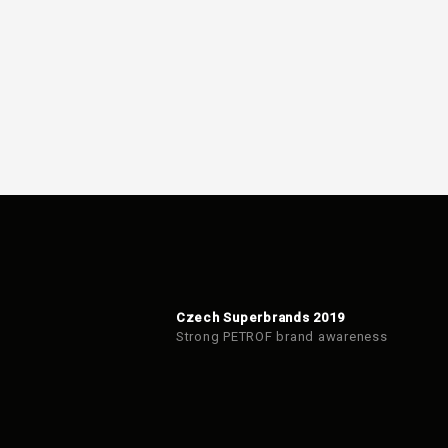
Czech Superbrands 2019
Strong PETROF brand awareness