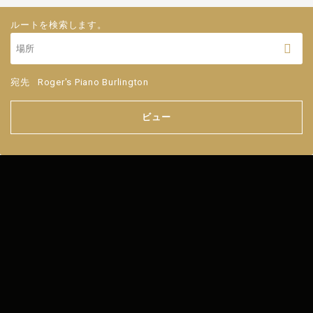
ルートを検索します。
宛先
Roger's Piano Burlington
ビュー