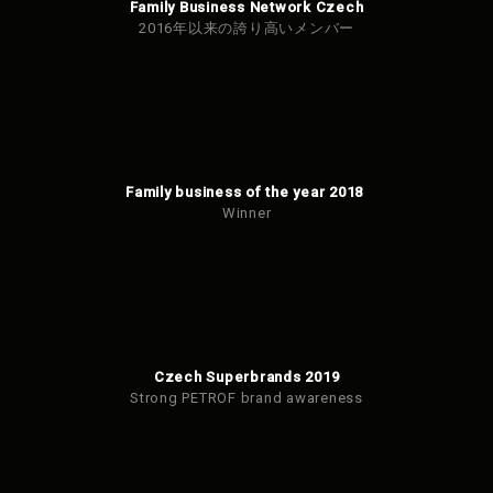
Family Business Network Czech
2016年以来の誇り高いメンバー
Family business of the year 2018
Winner
Czech Superbrands 2019
Strong PETROF brand awareness