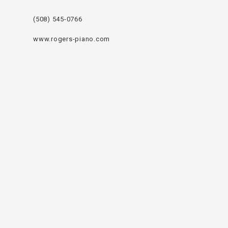
(508) 545-0766
www.rogers-piano.com