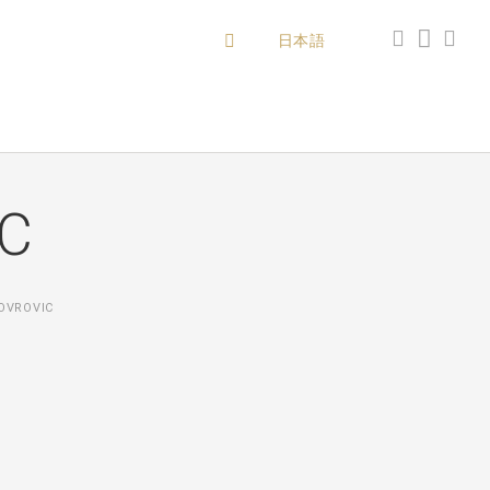
日本語
IC
OVROVIC