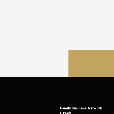
Family Business Network
Czech