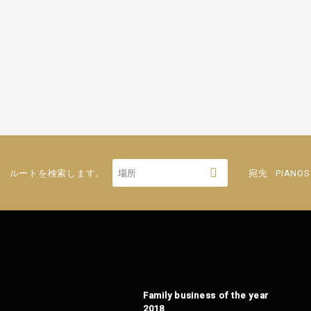
ルートを検索します。
宛先
PIANOS
Family business of the year
2018