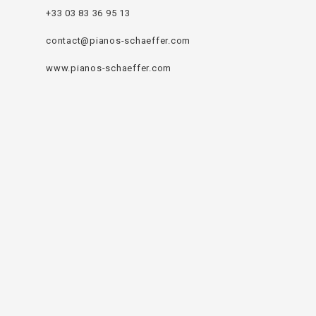
+33 03 83 36 95 13
contact@pianos-schaeffer.com
www.pianos-schaeffer.com