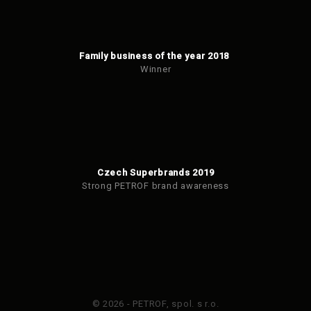
Family business of the year 2018
Winner
Czech Superbrands 2019
Strong PETROF brand awareness
© 2026 - PETROF, spol. s r.o.