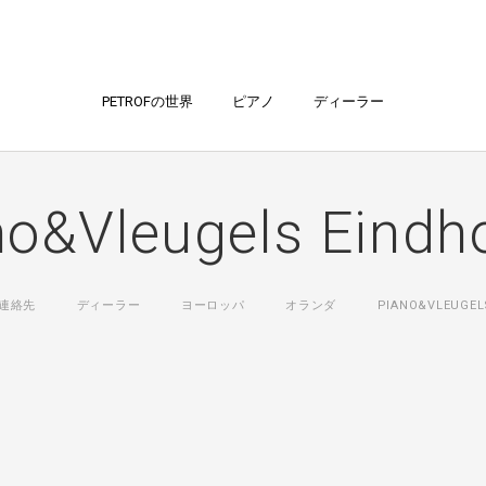
PETROFの世界
ピアノ
ディーラー
no&Vleugels Eindh
連絡先
ディーラー
ヨーロッパ
オランダ
PIANO&VLEUGEL