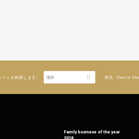
ルートを検索します。
宛先
Piano's Vl
Family business of the year
2018