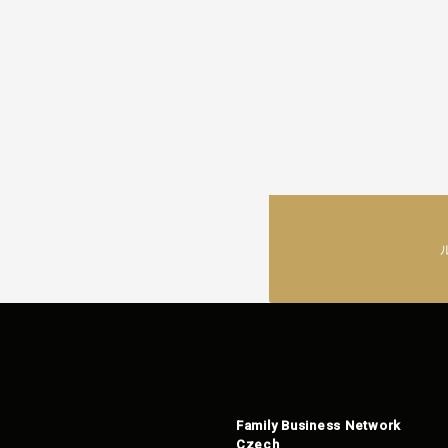
Family Business Network
Czech