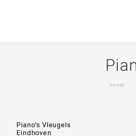
Pia
PETROF
Piano's Vleugels
Eindhoven