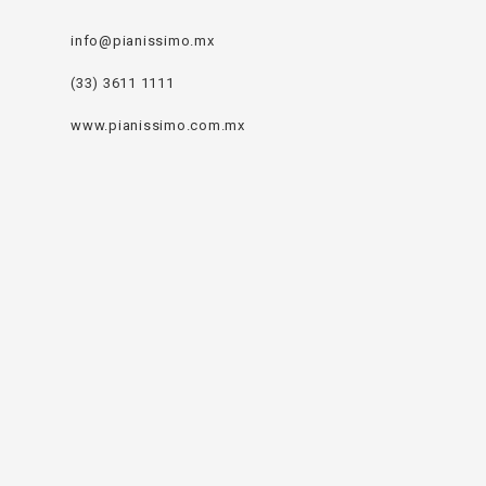
info@pianissimo.mx
(33) 3611 1111
www.pianissimo.com.mx