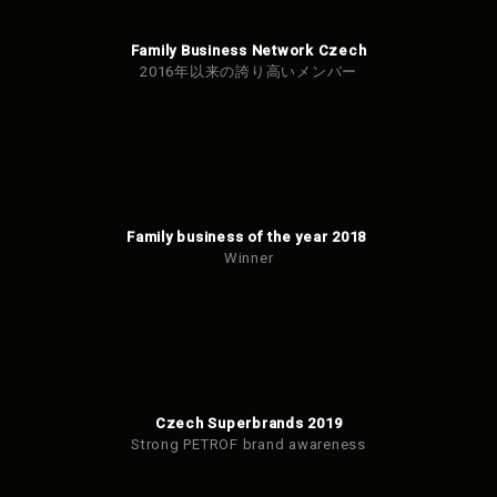
Family Business Network Czech
2016年以来の誇り高いメンバー
Family business of the year 2018
Winner
Czech Superbrands 2019
Strong PETROF brand awareness