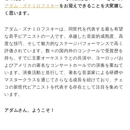
アダム・ズナミロフスキー
をお迎えできることを大変嬉し
く思います。
アダム・ズナミロフスキーは、同世代を代表する最も有望
な若手ピアニストの一人です。卓越した音楽的成熟度、高
度な技巧、そして魅力的なステージパフォーマンスで高く
評価されています。数々の国内外のコンクールで受賞歴を
持ち、すでに主要オーケストラとの共演や、ヨーロッパお
よびアメリカの著名なコンサートホールでの演奏を重ねて
います。演奏活動と並行して、著名な音楽家による研鑽や
マスタークラスを通じてさらなる成長を続けており、チェ
コの新世代ピアニストを代表する存在として注目を集めて
います。
アダムさん、ようこそ！