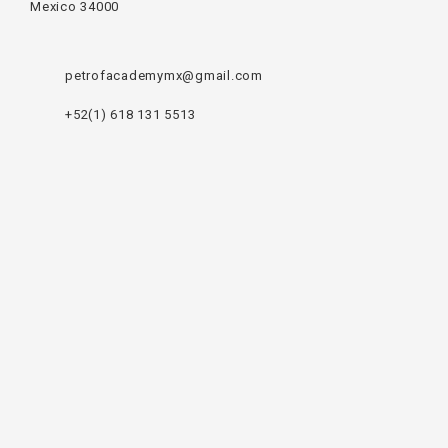
Mexico 34000
petrofacademymx@gmail.com
+52(1) 618 131 5513