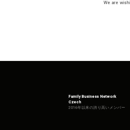
We are wishi
Family Business Network
Czech
2016年以来の誇り高いメンバー