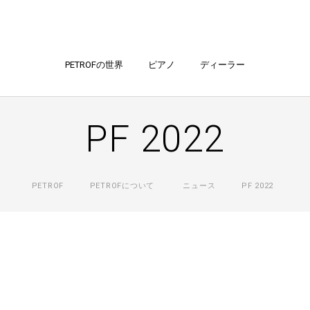
PETROFの世界
ピアノ
ディーラー
PF 2022
PETROF
PETROFについて
ニュース
PF 2022