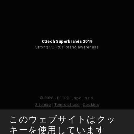
Czech Superbrands 2019
Strong PETROF brand awareness
© 2026 - PETROF, spol. s r.o.
Sitemap
|
Terms of use
|
Cookies
このウェブサイトはクッ
このウェブサイトはGoogleReCAPTCHAによって保護さ
れており、Googleのプライバシーポリシーと利用規約が
キーを使用しています
適用されます。