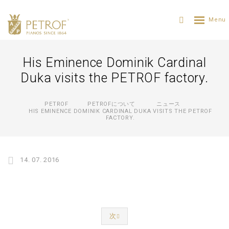
His Eminence Dominik Cardinal
Duka visits the PETROF factory.
PETROF
PETROFについて
ニュース
HIS EMINENCE DOMINIK CARDINAL DUKA VISITS THE PETROF
FACTORY.
14. 07. 2016
次