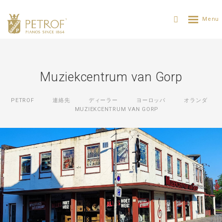
Muziekcentrum van Gorp
PETROF
連絡先
ディーラー
ヨーロッパ
オランダ
MUZIEKCENTRUM VAN GORP