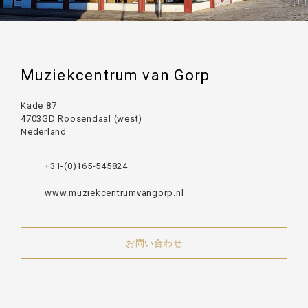
Muziekcentrum van Gorp
Kade 87
4703GD Roosendaal (west)
Nederland
+31-(0)165-545824
www.muziekcentrumvangorp.nl
お問い合わせ