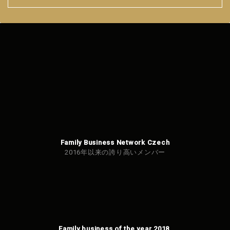
Family Business Network Czech
2016年以来の誇り高いメンバー
Family business of the year 2018