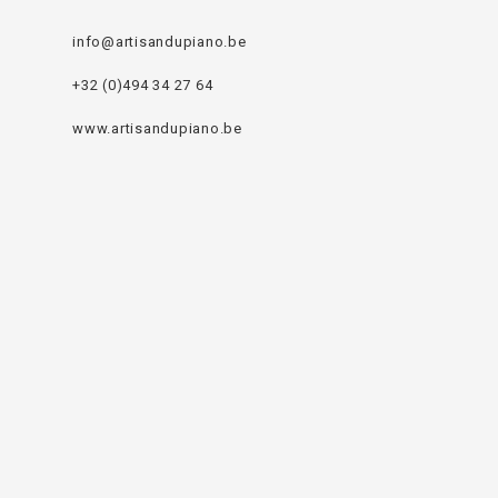
info@artisandupiano.be
+32 (0)494 34 27 64
www.artisandupiano.be