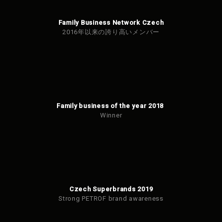
Family Business Network Czech
2016年以来の誇り高いメンバー
Family business of the year 2018
Winner
Czech Superbrands 2019
Strong PETROF brand awareness