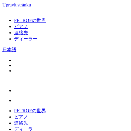
Upravit stránku
PETROFの世界
ピアノ
連絡先
ディーラー
日本語
PETROFの世界
ピアノ
連絡先
ディーラー