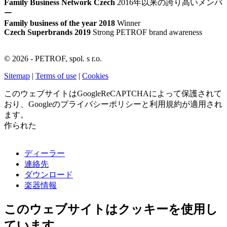
Family Business Network Czech
2016年以来の誇り高いメンバ
ー
Family business of the year 2018
Winner
Czech Superbrands 2019
Strong PETROF brand awareness
© 2026 - PETROF, spol. s r.o.
Sitemap
|
Terms of use
|
Cookies
このウェブサイトはGoogleReCAPTCHAによって保護されて
おり、Googleのプライバシーポリシーと利用規約が適用され
ます。
作られた
ディーラー
連絡先
ダウンロード
楽器情報
このウェブサイトはクッキーを使用し
ています