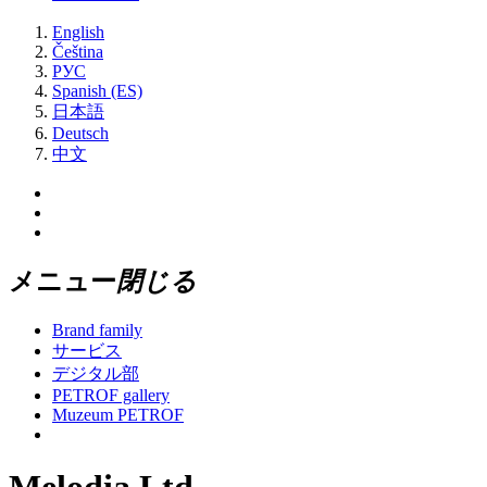
English
Čeština
РУС
Spanish (ES)
日本語
Deutsch
中文
メニュー
閉じる
Brand family
サービス
デジタル部
PETROF gallery
Muzeum PETROF