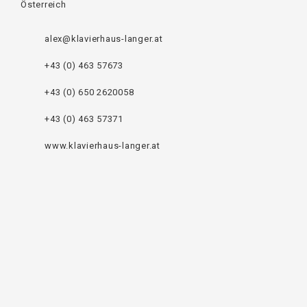
Österreich
alex@klavierhaus-langer.at
+43 (0) 463 57673
+43 (0) 650 2620058
+43 (0) 463 57371
www.klavierhaus-langer.at