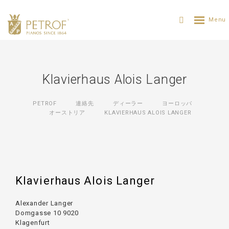
Klavierhaus Alois Langer
PETROF
連絡先
ディーラー
ヨーロッパ
オーストリア
KLAVIERHAUS ALOIS LANGER
Klavierhaus Alois Langer
Alexander Langer
Domgasse 10 9020
Klagenfurt