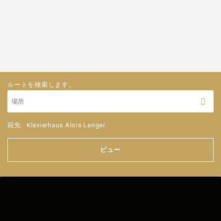
ルートを検索します。
宛先
Klavierhaus Alois Langer
ビュー