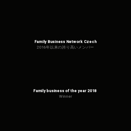
Family Business Network Czech
2016年以来の誇り高いメンバー
Family business of the year 2018
Winner