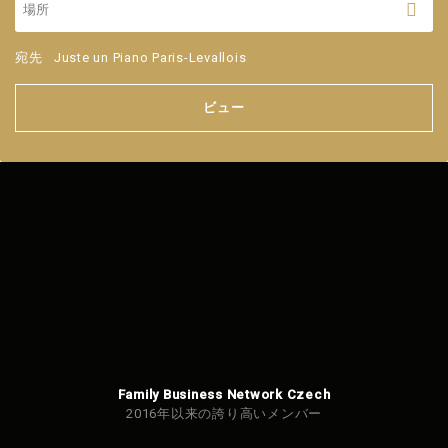
宛先
Juste un Piano Paris-Levallois
ビュー
Family Business Network Czech
2016年以来の誇り高いメンバー