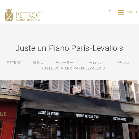
Juste un Piano Paris-Levallois
PETROF
連絡先
ディーラー
ヨーロッパ
フランス
JUSTE UN PIANO PARIS-LEVALLOIS