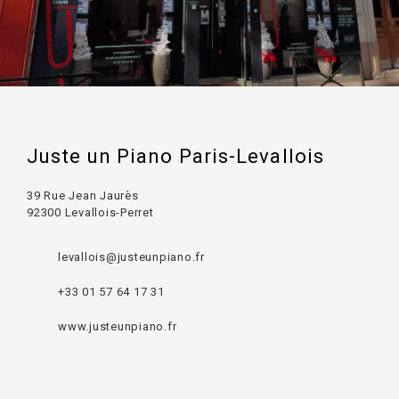
Juste un Piano Paris-Levallois
39 Rue Jean Jaurès
92300 Levallois-Perret
levallois@justeunpiano.fr
+33 01 57 64 17 31
www.justeunpiano.fr