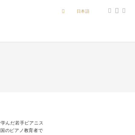
日本語
で学んだ若手ピアニス
中国のピアノ教育者で