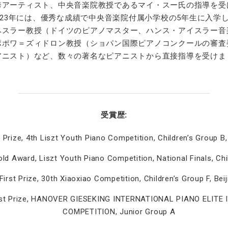
秀アーティスト、中央音楽院教授であるマイ・スー氏の指導を受
023年には、優秀な成績で中央音楽院付属小学校の5年生に入学
ベスラー教授（ドイツのピアノマスター、ハンス・アイスラー音
ポポワ＝ズィドロン教授（ショパン国際ピアノコンクールの審査
アニスト）など、数々の著名なピアニストから直接指導を受けま
受賞歴:
 Prize, 4th Liszt Youth Piano Competition, Children’s Group B, 
ld Award, Liszt Youth Piano Competition, National Finals, Chi
irst Prize, 30th Xiaoxiao Competition, Children’s Group F, Beij
rst Prize, HANOVER GIESEKING INTERNATIONAL PIANO ELITE
COMPETITION, Junior Group A