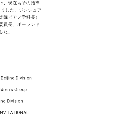
け、現在もその指導
しました。ジンシュア
楽院ピアノ学科長）
委員長、ポーランド
した。
Beijing Division
ldren’s Group
ing Division
 INVITATIONAL