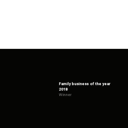
Family business of the year
2018
Winner