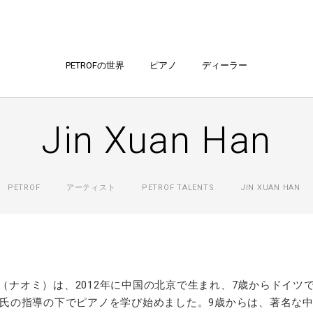
PETROFの世界
ピアノ
ディーラー
Jin Xuan Han
PETROF
アーティスト
PETROF TALENTS
JIN XUAN HAN
（ナオミ）は、2012年に中国の北京で生まれ、7歳からドイツ
氏の指導の下でピアノを学び始めました。9歳からは、著名な