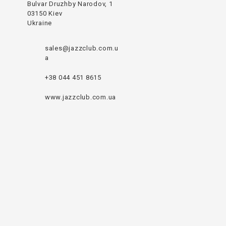
Bulvar Druzhby Narodov, 1
03150 Kiev
Ukraine
sales@jazzclub.com.u
a
+38 044 451 8615
www.jazzclub.com.ua