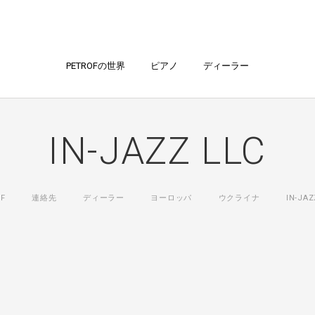
PETROFの世界
ピアノ
ディーラー
IN-JAZZ LLC
OF
連絡先
ディーラー
ヨーロッパ
ウクライナ
IN-JAZ