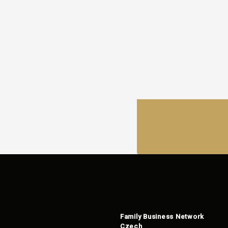
Family Business Network
Czech