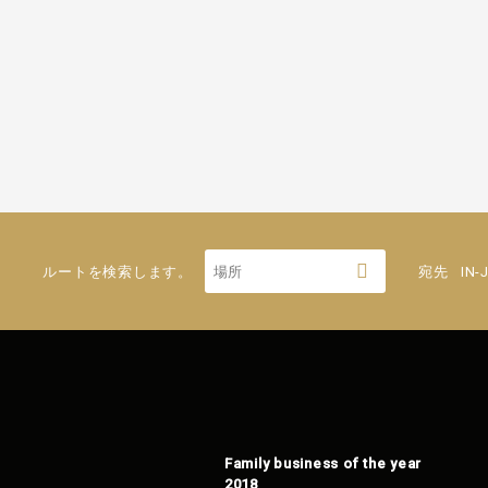
ルートを検索します。
宛先
IN-
Family business of the year
2018