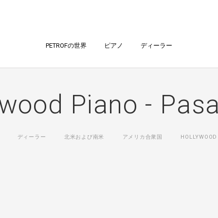
PETROFの世界
ピアノ
ディーラー
ywood Piano - Pas
ディーラー
北米および南米
アメリカ合衆国
HOLLYWOOD 