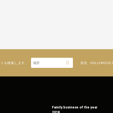
ートを検索します。
宛先
HOLLYWOOD P
Family business of the year
2018