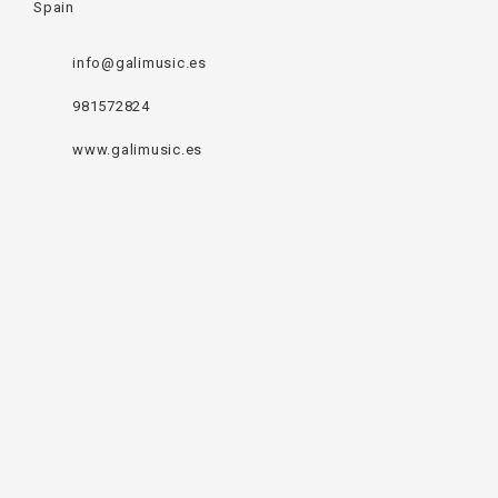
Spain
info@galimusic.es
981572824
www.galimusic.es