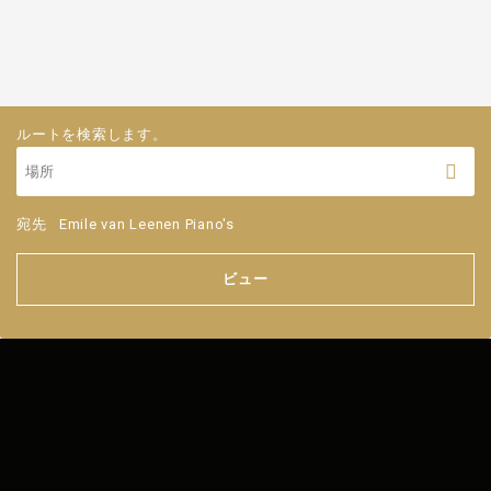
ルートを検索します。
宛先
Emile van Leenen Piano's
ビュー