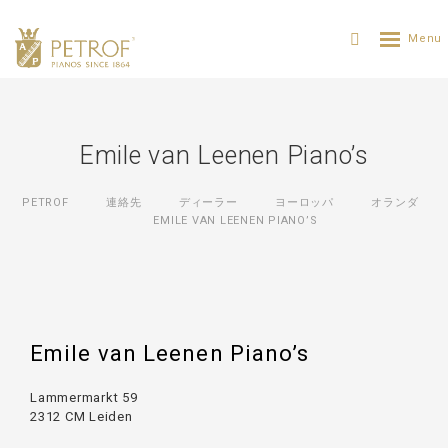
Emile van Leenen Piano’s
PETROF
連絡先
ディーラー
ヨーロッパ
オランダ
EMILE VAN LEENEN PIANO’S
Emile van Leenen Piano’s
Lammermarkt 59
2312 CM Leiden