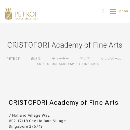
CRISTOFORI Academy of Fine Arts
PETROF
連絡先
ディーラー
アジア
シンガポール
CRISTOFORI ACADEMY OF FINE ARTS
CRISTOFORI Academy of Fine Arts
7 Holland Village Way,
#02-17/18 One Holland Village
Singapore 275748