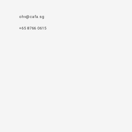
ohv@cafa.sg
+65 8766 0615