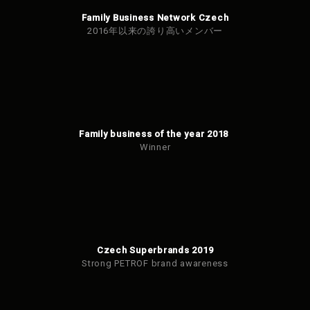
Family Business Network Czech
2016年以来の誇り高いメンバー
Family business of the year 2018
Winner
Czech Superbrands 2019
Strong PETROF brand awareness