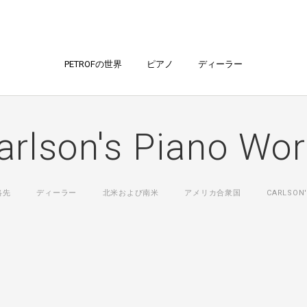
PETROFの世界
ピアノ
ディーラー
arlson's Piano Wor
絡先
ディーラー
北米および南米
アメリカ合衆国
CARLSON