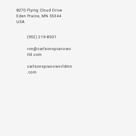
8270 Flying Cloud Drive
Eden Prairie, MN 55344
USA
(952) 219-8501
ron@carlsonspianowo
rld.com
carlsonspianoworldmn
.com