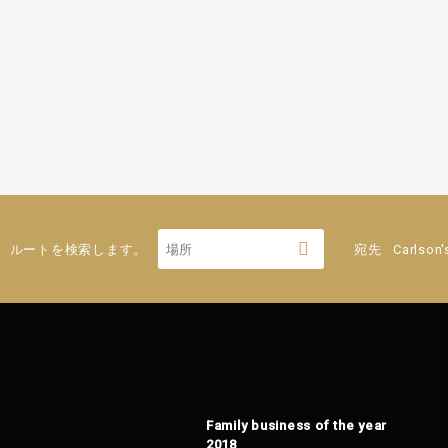
ルートを検索します。
宛先
Carlson'
Family business of the year
2018