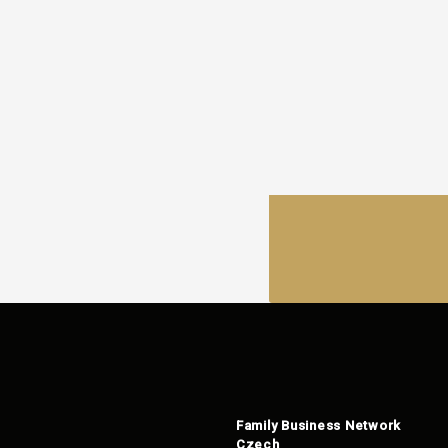
Family Business Network
Czech