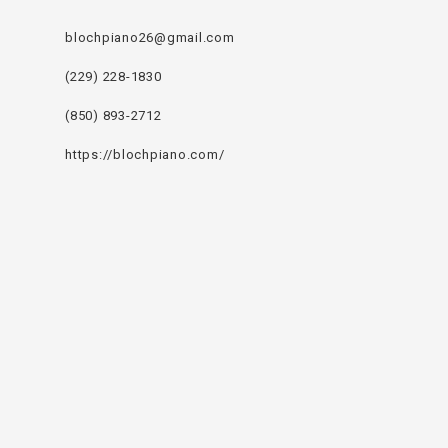
blochpiano26@gmail.com
(229) 228-1830
(850) 893-2712
https://blochpiano.com/