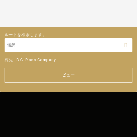
ルートを検索します。
宛先
D.C. Piano Company
ビュー