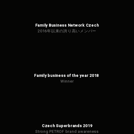
Family Business Network Czech
2016年以来の誇り高いメンバー
Family business of the year 2018
Winner
Czech Superbrands 2019
Strong PETROF brand awareness