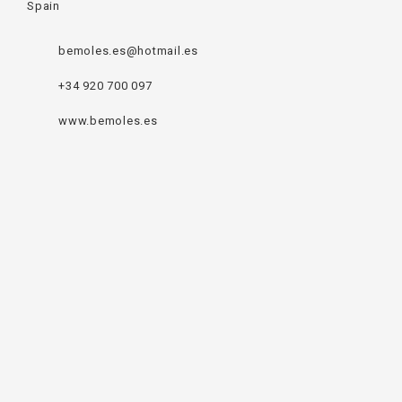
Spain
bemoles.es@hotmail.es
+34 920 700 097
www.bemoles.es