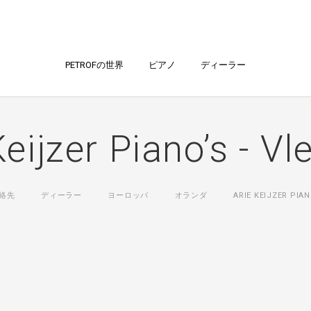
PETROFの世界
ピアノ
ディーラー
Keijzer Piano’s - Vl
絡先
ディーラー
ヨーロッパ
オランダ
ARIE KEIJZER PIAN