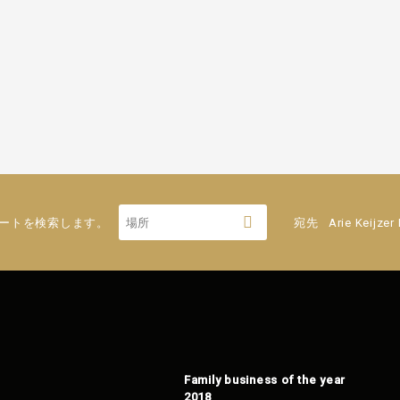
ートを検索します。
宛先
Arie Keijzer
Family business of the year
2018